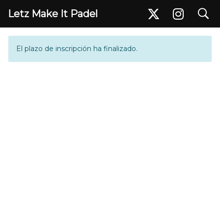
search
Letz Make It Padel
Inscripción
El plazo de inscripción ha finalizado.