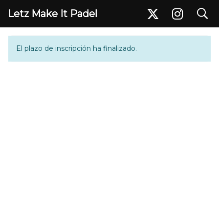
search
Letz Make It Padel
Inscripción
El plazo de inscripción ha finalizado.