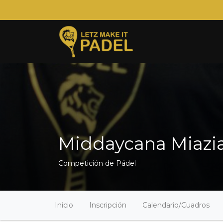
Middaycana Miazia 
Competición de Pádel
Inicio
Inscripción
Calendario/Cuadros