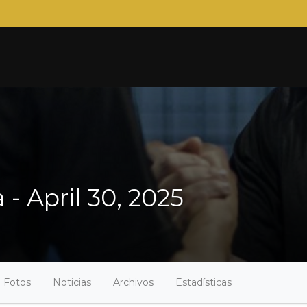
- April 30, 2025
Fotos
Noticias
Archivos
Estadísticas