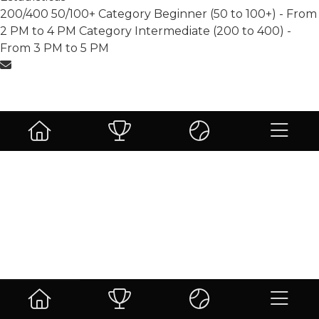
200/400
50/100+
Category Beginner (50 to 100+) - From
2 PM to 4 PM
Category Intermediate (200 to 400) -
From 3 PM to 5 PM
Más leidas
Sin resultados.