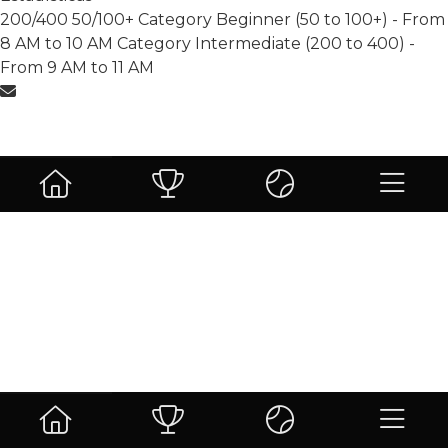
200/400
50/100+
Category Beginner (50 to 100+) - From
8 AM to 10 AM
Category Intermediate (200 to 400) -
From 9 AM to 11 AM
Más leidas
Sin resultados.