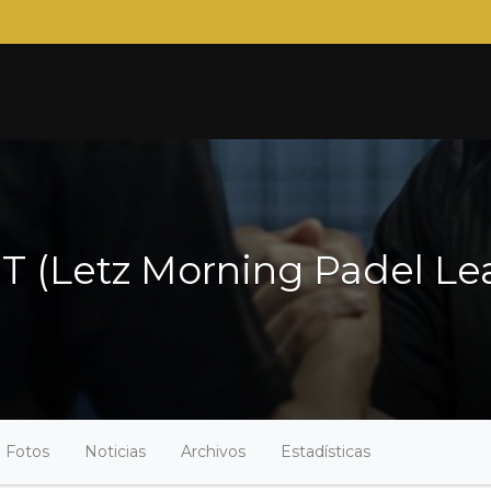
Letz Morning Padel Leag
Fotos
Noticias
Archivos
Estadísticas