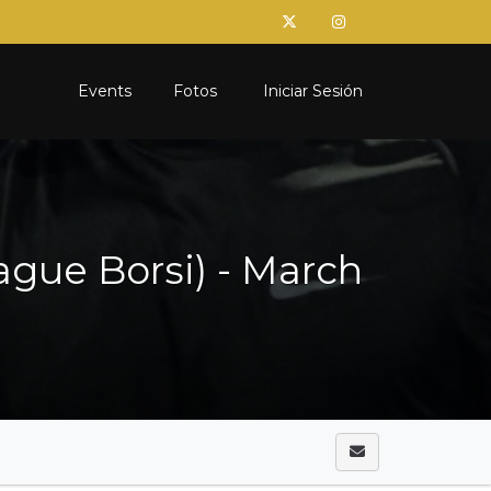
Events
Fotos
Iniciar Sesión
ue Borsi) - March