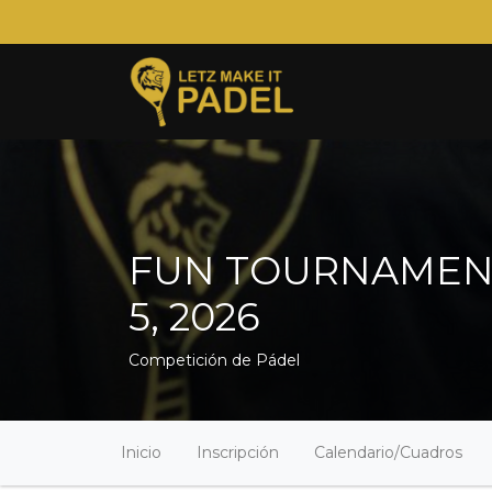
FUN TOURNAMENT (
5, 2026
Competición de Pádel
Inicio
Inscripción
Calendario/Cuadros