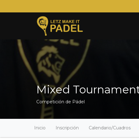
Mixed Tournament 
Competición de Pádel
Inicio
Inscripción
Calendario/Cuadros