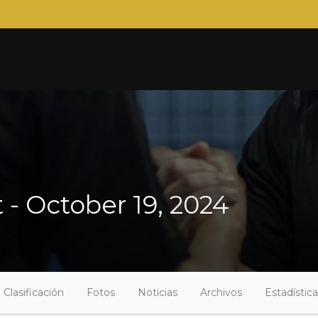
- October 19, 2024
Clasificación
Fotos
Noticias
Archivos
Estadístic