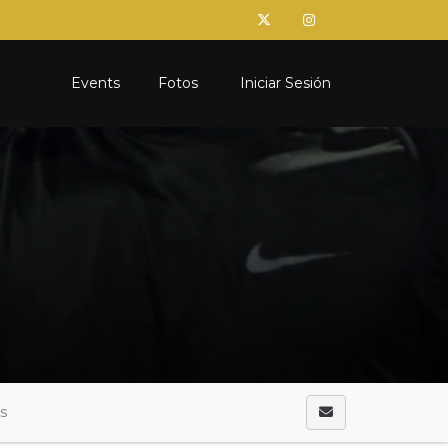
Events
Fotos
Iniciar Sesión
as